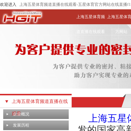
欢迎进入
上海五星体育频道直播在线观看-五星体育官方网站在线直播f1
上海五星体育频
上海五星体
道直播在线观看
方网站
上海五星体育频道直播在线
观看
企业概况
上海五星
发展历程
发的国家高