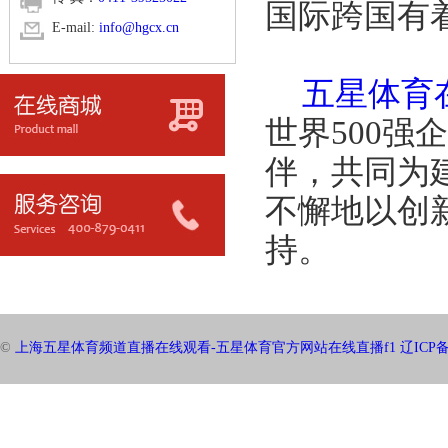
国际跨国有
E-mail:
info@hgcx.cn
五星体育在
世界500
伴，共同为
不懈地以创
持。
©
上海五星体育频道直播在线观看-五星体育官方网站在线直播f1
辽ICP备