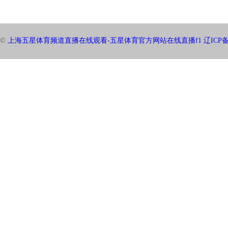
©
上海五星体育频道直播在线观看-五星体育官方网站在线直播f1
辽ICP备