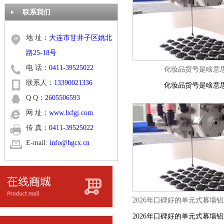
联系我们
地 址：
大连市甘井子区姚北
路25-18号
电 话：
0411-39525022
化妆品货号是啥意
联系人：
13390021336
化妆品货号是啥意
Q Q：
2605506593
网 址：
www.lxfgj.com
传 真：
0411-39525022
E-mail:
info@hgcx.cn
2026年口碑好的单元式幕墙
2026年口碑好的单元式幕墙