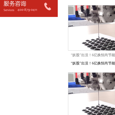
“妖股”出没！6亿换恒尚节能
“妖股”出没！6亿换恒尚节能