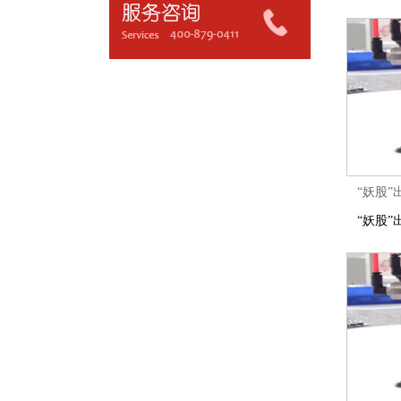
“妖股”
“妖股”