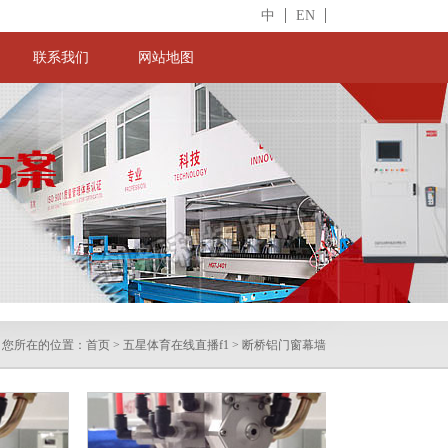
中
EN
联系我们
网站地图
您所在的位置：
首页
>
五星体育在线直播f1
>
断桥铝门窗幕墙