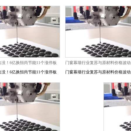
出没！6亿换恒尚节能11个涨停板
门窗幕墙行业复苏与原材料价格波动
出没！6亿换恒尚节能11个涨停板
门窗幕墙行业复苏与原材料价格波动