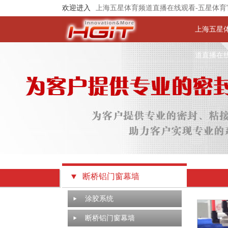
欢迎进入
上海五星体育频道直播在线观看-五星体育
上海五星
道直播在
断桥铝门窗幕墙
涂胶系统
断桥铝门窗幕墙