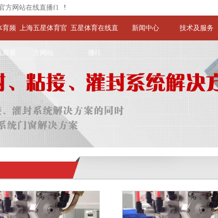
官方网站在线直播f1
!
体育频
上海五星体育官
五星体育在线直
新闻中心
技术及服务
线观看
方网站
播f1